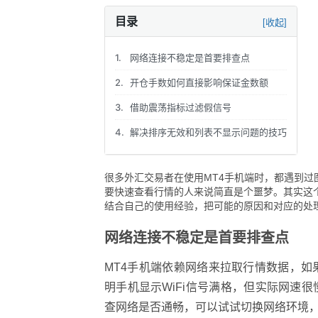
目录
[收起]
1.
网络连接不稳定是首要排查点
2.
开仓手数如何直接影响保证金数额
3.
借助震荡指标过滤假信号
4.
解决排序无效和列表不显示问题的技巧
很多外汇交易者在使用MT4手机端时，都遇到
要快速查看行情的人来说简直是个噩梦。其实这
结合自己的使用经验，把可能的原因和对应的处
网络连接不稳定是首要排查点
MT4手机端依赖网络来拉取行情数据，
明手机显示WiFi信号满格，但实际网速
查网络是否通畅，可以试试切换网络环境，