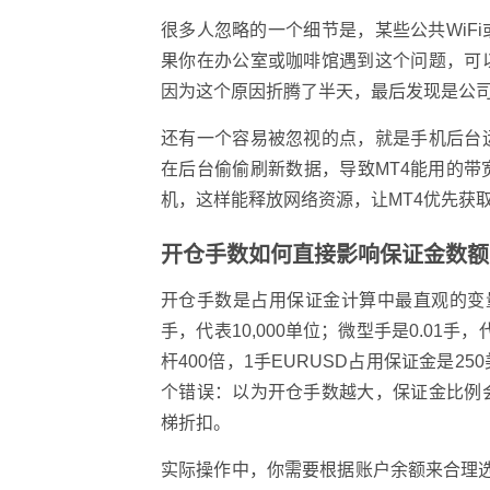
很多人忽略的一个细节是，某些公共WiF
果你在办公室或咖啡馆遇到这个问题，可
因为这个原因折腾了半天，最后发现是公司
还有一个容易被忽视的点，就是手机后台
在后台偷偷刷新数据，导致MT4能用的带
机，这样能释放网络资源，让MT4优先获
开仓手数如何直接影响保证金数额
开仓手数是占用保证金计算中最直观的变量。
手，代表10,000单位；微型手是0.01手
杆400倍，1手EURUSD占用保证金是2
个错误：以为开仓手数越大，保证金比例
梯折扣。
实际操作中，你需要根据账户余额来合理选择