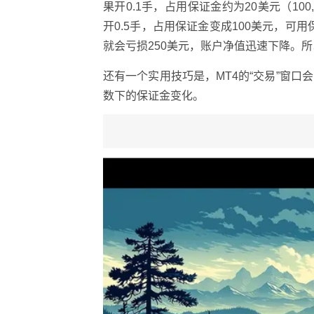
果开0.1手，占用保证金约为20美元（100
开0.5手，占用保证金变成100美元，可
就会亏损250美元，账户净值迅速下降。
还有一个实用技巧是，MT4的“交易”窗
数下的保证金变化。