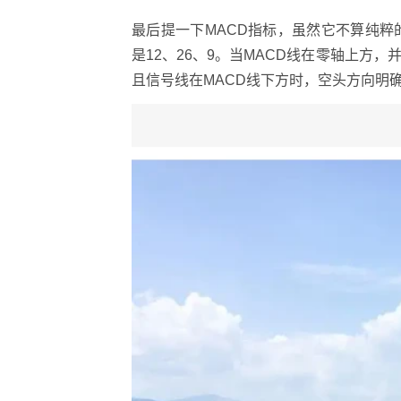
最后提一下MACD指标，虽然它不算纯粹
是12、26、9。当MACD线在零轴上方
且信号线在MACD线下方时，空头方向明