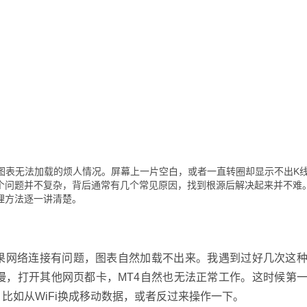
过图表无法加载的烦人情况。屏幕上一片空白，或者一直转圈却显示不出K
个问题并不复杂，背后通常有几个常见原因，找到根源后解决起来并不难
理方法逐一讲清楚。
如果网络连接有问题，图表自然加载不出来。我遇到过好几次这
很慢，打开其他网页都卡，MT4自然也无法正常工作。这时候第
比如从WiFi换成移动数据，或者反过来操作一下。