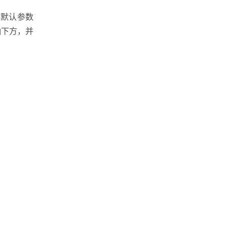
的默认参数
轴下方，并