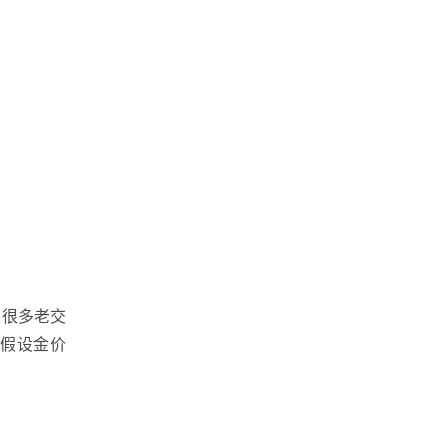
，很多老交
（假设金价