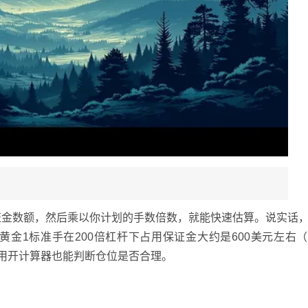
保证金数额，然后乘以你计划的手数倍数，就能快速估算。说实话
金1标准手在200倍杠杆下占用保证金大约是600美元左右
不用开计算器也能判断仓位是否合理。