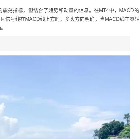
的震荡指标，但结合了趋势和动量的信息。在MT4中，MACD
，并且信号线在MACD线上方时，多头方向明确；当MACD线在零
确。