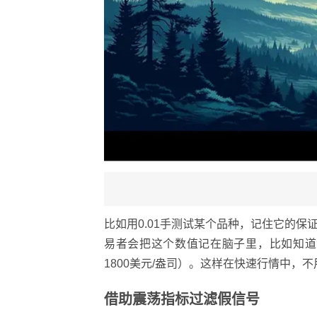
比如用0.01手测试某个品种，记住它的
易者会把这个数值记在脑子里，比如知道黄
1800美元/盎司）。这样在快速行情中，
借助震荡指标过滤假信号