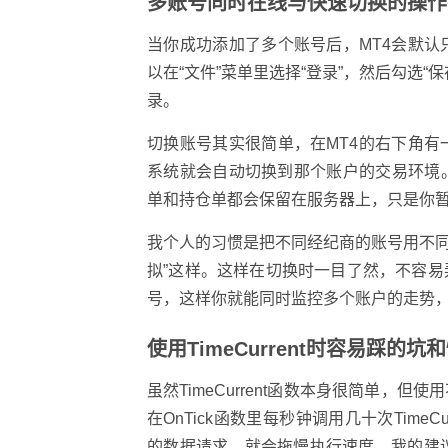
多账号同时在线与快速切换的操作
当你成功添加了多个账号后，MT4会默
以在“文件”菜单里选择“登录”，然后勾选
录。
切换账号其实很简单，在MT4的右下角
系统就会自动切换到那个账户的交易环境
单和持仓单都会保留在服务器上，只是你
我个人的习惯是把不同经纪商的账号用不同的
拟”这样。这样在切换时一目了然，不容
号，这样你就能同时监控多个账户的走势
使用TimeCurrent时容易踩的坑
虽然TimeCurrent函数本身很简单
在OnTick函数里每秒钟调用几十次Tim
的数据请求，就会拖慢执行速度。我的建