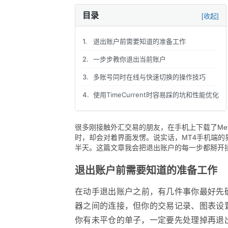
目录
[收起]
1.
退出账户前需要知道的准备工作
2.
一步步教你退出当前账户
3.
多账号同时在线与快速切换的操作技巧
4.
使用TimeCurrent时容易踩的坑和性能优化
很多刚接触外汇交易的朋友，在手机上下载了Met
时，却会对着界面发愣。说实话，MT4手机端
半天。这篇文章我会把退出账户的每一步都掰开
退出账户前需要知道的准备工作
在动手退出账户之前，有几件事你最好先
器之间的连接，但你的交易记录、图表设
你有未平仓的单子，一定要先处理掉再退