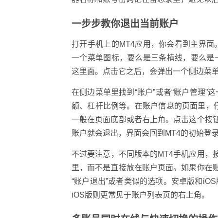
一步步教你退出当前账户
打开手机上的MT4应用，你会看到主界
一个菜单图标，要么是三条横线，要么是
这里面。点击它之后，会弹出一个侧边菜
在侧边菜单里找到“账户”或者“账户管理
额、杠杆比例等。在账户信息的页面里，仔
一般在页面底部或者右上角。点击这个按钮
账户就会退出，界面会回到MT4的初始登
不过要注意，不同版本的MT4手机应用，
里，而不是直接放在账户页面。如果你在账
“账户退出”或者类似的选项。安卓版和i
iOS版则更常见于账户列表页的右上角。