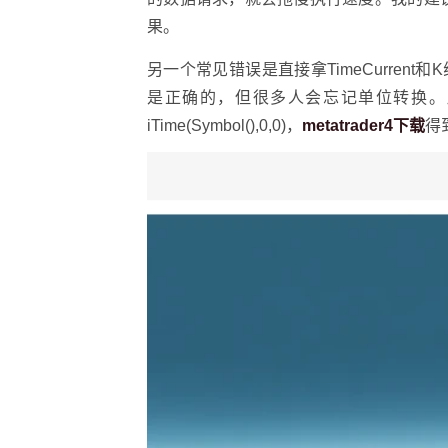
果。
另一个常见错误是直接拿TimeCurrent
是正确的，但很多人会忘记单位转换。比如
iTime(Symbol(),0,0)，
metatrader4下载
得