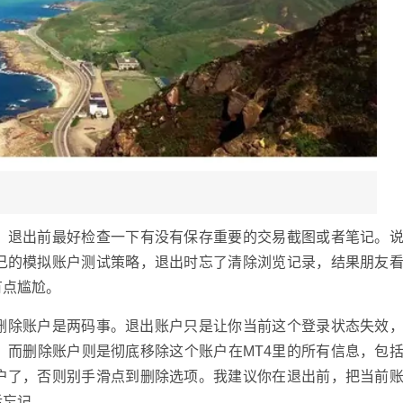
，退出前最好检查一下有没有保存重要的交易截图或者笔记。
己的模拟账户测试策略，退出时忘了清除浏览记录，结果朋友
有点尴尬。
和删除账户是两码事。退出账户只是让你当前这个登录状态失效
。而删除账户则是彻底移除这个账户在MT4里的所有信息，包
户了，否则别手滑点到删除选项。我建议你在退出前，把当前
后忘记。