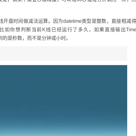
和K线开盘时间做减法运算。因为datetime类型是整数，直接相减
你想判断当前K线已经运行了多久，如果直接输出TimeCurr
到的是秒数，而不是分钟或小时。