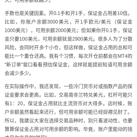
大，可用余额就越少。
手数也是关键因素。开0.1手和开1手，保证金占用差10倍。
比如，你账户余额3000美元，开1手欧元/美元（保证金
1000美元），可用余额2000美元；但如果你开0.1手，保证
金只要100美元，可用余额就是2900美元。很多人为了分散
风险，会同时开多个小仓，但这样做，保证金占用的总和可
能比一个重仓还高。我有个习惯，每次开仓前都会在MT4的
“新订单”窗口看看预估保证金，这样就能提前知道可用余额
会减少多少。
在实际操作中，我还发现，一些冷门货币对或指数产品的保
证金要求会更高。比如，交易南非兰特兑美元，杠杆可能只
有1：20，保证金占用就比主流货币对大得多。这时候，账
户余额虽然看起来还行，但可用余额可能已经捉襟见肘了。
所以，我建议大家在选择交易品种时，别只看波动性，也要
算算保证金占用对可用余额的影响。毕竟，账户里能动的钱