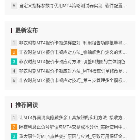
自定义指标参数寻优用MT4策略测试器实现_软件配置错误或版本太旧惹的祸
最新发布
非农时刻MT4报价卡顿这样应对_利用报告功能批量导出交易详情
非农时刻MT4报价卡顿应对方法_零轴颜色自定义的实际应用场景
非农时刻MT4报价卡顿应对方法_调整K线图的主体颜色
非农时刻MT4报价卡顿应对方法_MT4检查订单修改是否成功的具体步骤
非农时刻MT4报价卡顿应对技巧_第三步管理多个模板并灵活切换使用
推荐阅读
让MT4界面清爽隐藏多余工具按钮的实用方法_接收方导入模板的具体步骤
隔夜利息正负号解读与MT4交易成本分析_实际使用中的注意事项与误区
重大事件时MT4点差突扩原因与应对_导致可用保证金为负的常见原因