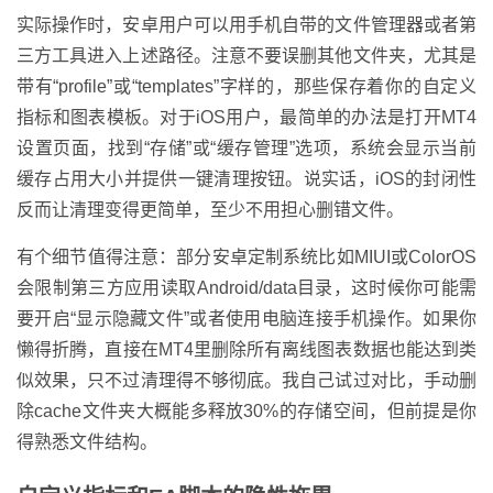
实际操作时，安卓用户可以用手机自带的文件管理器或者第
三方工具进入上述路径。注意不要误删其他文件夹，尤其是
带有“profile”或“templates”字样的，那些保存着你的自定义
指标和图表模板。对于iOS用户，最简单的办法是打开MT4
设置页面，找到“存储”或“缓存管理”选项，系统会显示当前
缓存占用大小并提供一键清理按钮。说实话，iOS的封闭性
反而让清理变得更简单，至少不用担心删错文件。
有个细节值得注意：部分安卓定制系统比如MIUI或ColorOS
会限制第三方应用读取Android/data目录，这时候你可能需
要开启“显示隐藏文件”或者使用电脑连接手机操作。如果你
懒得折腾，直接在MT4里删除所有离线图表数据也能达到类
似效果，只不过清理得不够彻底。我自己试过对比，手动删
除cache文件夹大概能多释放30%的存储空间，但前提是你
得熟悉文件结构。