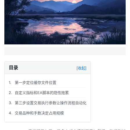
目录
[收起]
1.
第一步定位缓存文件位置
2.
自定义指标和EA脚本的隐性拖累
3.
第三步设置交易执行参数让操作流程自动化
4.
交易品种和手数决定占用规模