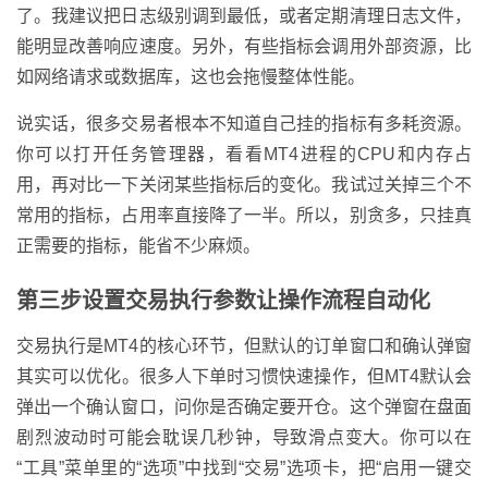
了。我建议把日志级别调到最低，或者定期清理日志文件，
能明显改善响应速度。另外，有些指标会调用外部资源，比
如网络请求或数据库，这也会拖慢整体性能。
说实话，很多交易者根本不知道自己挂的指标有多耗资源。
你可以打开任务管理器，看看MT4进程的CPU和内存占
用，再对比一下关闭某些指标后的变化。我试过关掉三个不
常用的指标，占用率直接降了一半。所以，别贪多，只挂真
正需要的指标，能省不少麻烦。
第三步设置交易执行参数让操作流程自动化
交易执行是MT4的核心环节，但默认的订单窗口和确认弹窗
其实可以优化。很多人下单时习惯快速操作，但MT4默认会
弹出一个确认窗口，问你是否确定要开仓。这个弹窗在盘面
剧烈波动时可能会耽误几秒钟，导致滑点变大。你可以在
“工具”菜单里的“选项”中找到“交易”选项卡，把“启用一键交