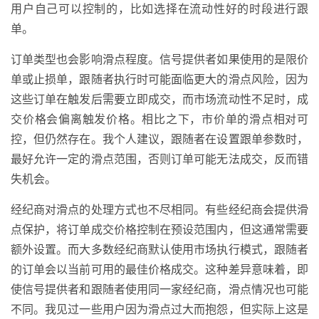
用户自己可以控制的，比如选择在流动性好的时段进行跟
单。
订单类型也会影响滑点程度。信号提供者如果使用的是限价
单或止损单，跟随者执行时可能面临更大的滑点风险，因为
这些订单在触发后需要立即成交，而市场流动性不足时，成
交价格会偏离触发价格。相比之下，市价单的滑点相对可
控，但仍然存在。我个人建议，跟随者在设置跟单参数时，
最好允许一定的滑点范围，否则订单可能无法成交，反而错
失机会。
经纪商对滑点的处理方式也不尽相同。有些经纪商会提供滑
点保护，将订单成交价格控制在预设范围内，但这通常需要
额外设置。而大多数经纪商默认使用市场执行模式，跟随者
的订单会以当前可用的最佳价格成交。这种差异意味着，即
使信号提供者和跟随者使用同一家经纪商，滑点情况也可能
不同。我见过一些用户因为滑点过大而抱怨，但实际上这是