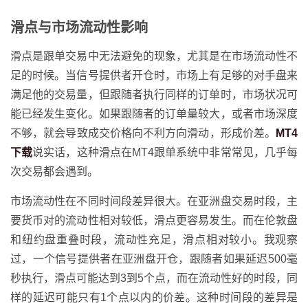
滑点与市场流动性影响
滑点是跟单交易中无法避免的现象，尤其是在市场流动性不
足的时候。当信号提供者开仓时，市场上有足够的对手盘来
满足他的交易量，但跟随者执行同样的订单时，市场状况可
能已经发生变化。如果跟随者的订单量较大，或者市场深度
不够，就会导致成交价格向不利方向滑动，形成价差。
MT4
下载
说实话，这种滑点在MT4跟单系统中非常常见，几乎每
次交易都会遇到。
市场流动性在不同时间段差异很大。在亚洲盘交易时段，主
要货币对的流动性相对较低，滑点更容易发生。而在伦敦盘
和纽约盘重叠时段，流动性充足，滑点相对较小。我观察
过，一个信号提供者在亚洲盘开仓，跟随者如果延迟500毫
秒执行，滑点可能达到3到5个点，而在流动性好的时段，同
样的延迟可能只有1个点以内的价差。这种时间段的差异是