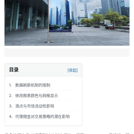
目录
[收起]
1.
数据刷新机制的限制
2.
修改图表颜色与网格显示
3.
滑点与市场流动性影响
4.
代理佣金对交易策略的潜在影响