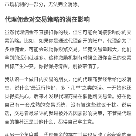
市场机制的一部分，无法完全消除。
代理佣金对交易策略的潜在影响
虽然代理佣金不直接扣你的钱，但它可能会间接影响你的交
易策略。比如，如果你是通过代理商开的账户，代理商为了
多赚佣金，可能会鼓励你频繁交易。毕竟交易量越大，他们
拿到的返佣就越多。这种激励机制有时候会跟你自己的交易
目标产生冲突，你得保持清醒，别被带偏了。
我认识一个做日内交易的朋友，他的代理商就经常给他发消
息，说什么“最近行情好，多下几单”之类的话。一开始他还
觉得挺热心，后来才发现代理商是在催他刷交易量。好在他
自己有一套成熟的交易系统，没有被这些建议干扰。说实
话，交易者最忌讳的就是被外界因素影响决策，不管是代理
商的推荐还是其他什么，都得自己拿主意。
从另一个角度看，代理佣金的存在其实也反映了经纪商的商