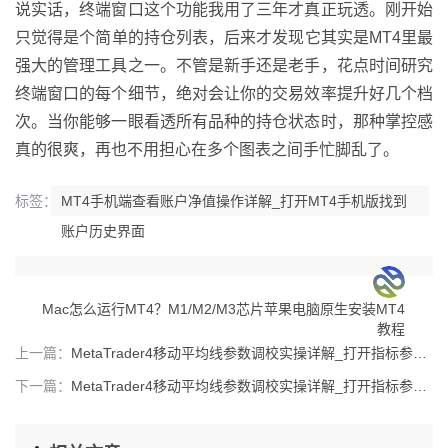
说实话，终端窗口这个功能我用了三年才真正玩透。刚开始
只觉得是个简单的持仓列表，后来才发现它其实是MT4里最
强大的管理工具之一。不管是新手还是老手，花点时间研究
终端窗口的每个细节，绝对会让你的交易效率提升好几个档
次。当你能够一眼看透所有品种的持仓状态时，那种掌控感
真的很爽，再也不用担心在多个图表之间手忙脚乱了。
标签：
MT4手机端查看账户净值操作详解_打开MT4手机版找到
账户历史界面
Mac怎么运行MT4？M1/M2/M3芯片苹果电脑原生安装MT4
教程
上一篇：
MetaTrader4移动平均线参数调校实操详解_打开指标参数设置面板的两种常用方法_1
下一篇：
MetaTrader4移动平均线参数调校实操详解_打开指标参数设置面板的两种常用方法_2