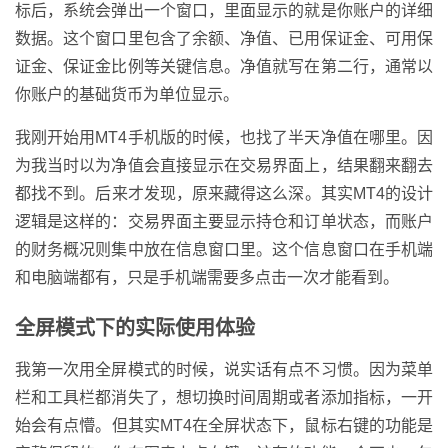
标后，系统会弹出一个窗口，里面显示的就是你账户的详细
数据。这个窗口里包含了余额、净值、已用保证金、可用保
证金、保证金比例等关键信息。净值就写在第二行，通常以
你账户的基础货币为单位显示。
我刚开始用MT4手机版的时候，也找了半天净值在哪里。因
为我当时以为净值会直接显示在交易界面上，结果翻来翻去
都找不到。后来才发现，原来藏得这么深。其实MT4的设计
逻辑是这样的：交易界面主要显示持仓和订单状态，而账户
的财务概况则集中放在信息窗口里。这个信息窗口在手机端
和电脑端都有，只是手机端需要多点击一次才能看到。
全屏模式下的实际使用体验
我第一次用全屏模式的时候，说实话有点不习惯。因为菜单
栏和工具栏都消失了，想切换时间周期或者添加指标，一开
始会有点懵。但其实MT4在全屏状态下，鼠标右键的功能是