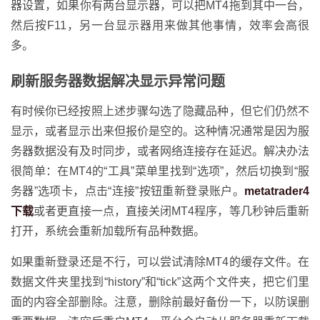
器设置，如果你有两台显示器，可以把MT4拖到其中一台，
然后按F11，另一台显示器用来做其他事情，效率会高很
多。
刷新服务器数据解决显示异常问题
有时候你已经按照上述步骤勾选了隐藏品种，但它们仍然不
显示，或者显示出来但报价是空的。这种情况通常是因为服
务器数据没有及时同步，或者网络连接存在延迟。解决办法
很简单：在MT4的“工具”菜单里找到“选项”，然后切换到“服
务器”选项卡，点击“连接”按钮重新登录账户。
metatrader4
下载
或者更直接一点，直接关闭MT4程序，等几秒钟后重新
打开，系统会重新加载所有品种数据。
如果重新登录还是不行，可以尝试清除MT4的缓存文件。在
数据文件夹里找到“history”和“tick”这两个文件夹，把它们里
面的内容全部删除。注意，删除前最好备份一下，以防误删