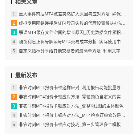
相关文章
重大事件前后MT4点差突然扩大原因与应对方法_确保声音文件路径正确且可访问
虚拟专用网络连接后MT4登录失败的代理设置解决办法_代理设置为何成为MT4登录的拦路虎_3
解读MT4缓存文件空间的增长原因_历史数据文件累积是主因_1
隔夜利息正负号解读与MT4交易成本分析_实际使用中的常见问题与解决方案
自定义指标分享给其他交易者的最简单方法_利用文字注释功能模拟自定义标签
最新发布
非农时刻MT4报价卡顿这样应对_利用报告功能批量导出交易详情
非农时刻MT4报价卡顿应对方法_零轴颜色自定义的实际应用场景
非农时刻MT4报价卡顿应对方法_调整K线图的主体颜色
非农时刻MT4报价卡顿应对方法_MT4检查订单修改是否成功的具体步骤
非农时刻MT4报价卡顿应对技巧_第三步管理多个模板并灵活切换使用