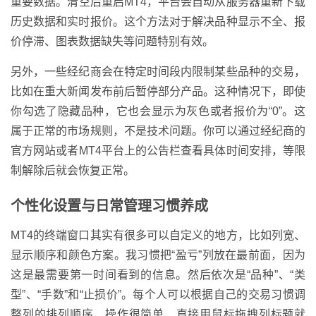
重要数据。清空后重启MT4，平台会自动从服务器重新下载
历史数据和实时报价。这个方法对于解决品种显示不全、报
价停滞、图表数据缺失等问题特别有效。
另外，一些经纪商会在特定时间段内限制某些品种的交易，
比如在重大新闻发布前后暂停部分产品。这种情况下，即使
你勾选了隐藏品种，它也会显示为灰色或者报价为“0”。这
属于正常的市场规则，不是技术问题。你可以通过经纪商的
官方网站或者MT4平台上的公告栏查看具体时间安排，等限
制解除后就会恢复正常。
个性化设置与日常管理习惯养成
MT4的终端窗口其实有很多可以自定义的地方，比如列宽、
显示顺序和颜色方案。我习惯把“盈亏”列放在最前面，因为
这是最需要第一时间看到的信息。然后依次是“品种”、“类
型”、“手数”和“止损价”。每个人可以根据自己的交易习惯调
整列的排列顺序，操作很简单，直接用鼠标拖拽列标题就