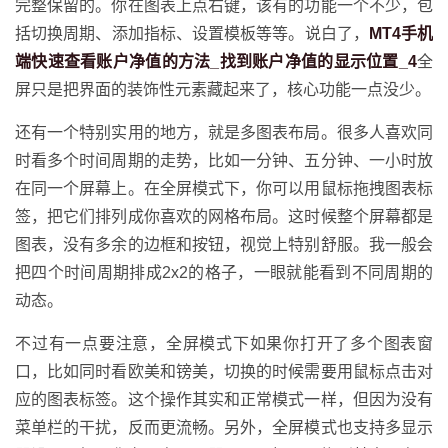
完整保留的。你在图表上点右键，该有的功能一个不少，包
括切换周期、添加指标、设置模板等等。说白了，
MT4手机
端快速查看账户净值的方法_找到账户净值的显示位置_4
全
屏只是把界面的装饰性元素藏起来了，核心功能一点没少。
还有一个特别实用的地方，就是多图表布局。很多人喜欢同
时看多个时间周期的走势，比如一分钟、五分钟、一小时放
在同一个屏幕上。在全屏模式下，你可以用鼠标拖拽图表标
签，把它们排列成你喜欢的网格布局。这时候整个屏幕都是
图表，没有多余的边框和按钮，视觉上特别舒服。我一般会
把四个时间周期排成2x2的格子，一眼就能看到不同周期的
动态。
不过有一点要注意，全屏模式下如果你打开了多个图表窗
口，比如同时看欧美和镑美，切换的时候需要用鼠标点击对
应的图表标签。这个操作其实和正常模式一样，但因为没有
菜单栏的干扰，反而更流畅。另外，全屏模式也支持多显示