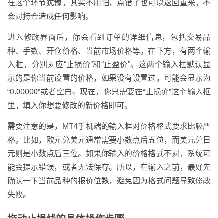
在这个环节犹豫，其实不用怕，点错了也可以返回重来，不
会对持仓造成任何影响。
进入修改界面后，你会看到订单的详细信息，包括交易品
种、手数、开仓价格、当前市场价格等。在下方，有两个输
入框，分别对应“止损价”和“止盈价”。这两个输入框默认显
示的是你当前设置的价格，如果没有设置过，可能会显示为
“0.00000”或者空白。现在，你只需要在“止损价”这个输入框
里，填入你想要修改的新价格即可。
需要注意的是，MT4手机端的输入框对价格格式要求比较严
格。比如，欧元兑美元通常需要小数点后五位，而美元兑日
元则是小数点后三位。如果你输入的价格格式不对，系统可
能会提示错误，或者无法保存。所以，在输入之前，最好先
确认一下当前品种的报价位数，避免因为格式问题导致修改
失败。