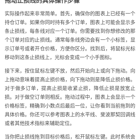
拖动止损线的具体操作步骤
实际操作起来非常简单。首先，确保你的图表上已经有一个
持仓订单。如果你同时持有多个订单，图表上可能会显示多
条止损线，每条线对应一个订单。你需要找到你想修改的那
个订单对应的止损线。通常每条线旁边会有一个小标签，显
示订单号或者开仓价格，方便你区分。找到后，将鼠标光标
移动到这条止损线上，光标会变成一个小手图标。
接下来，按住鼠标左键不放，然后开始向上或向下拖动。向
上拖动意味着提高止损价格，向下拖动则是降低止损价格。
对于做多订单，提高止损是收紧止损，降低止损是放宽止
损。对于做空订单则相反。拖动过程中，图表上会显示一个
价格标签，精确到小数点后最后一位，让你看到当前拖到的
具体价格。你还可以参考图表上的水平线、斐波那契回调线
或者其他技术指标来辅助定位。
当你把止损线拖到目标价格后，松开鼠标左键。此时系统会