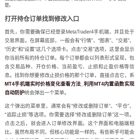
楚。
打开持仓订单找到修改入口
首先，你需要确保已经登录MetaTrader4手机端，并且处于
交易界面。在屏幕底部，一般会有“行情”、“图表”、“交易”、
“历史”和“设置”这几个选项卡。点击“交易”选项，这里会显示
你当前所有的持仓订单。每个订单都会以列表形式呈现，包
含交易品种、开仓价格、当前盈亏、止损和止盈价格等信
息。找到你想要修改止损价格的那个订单，直接点击它，系
MT4手机端实时价格变化查看方法_利用MT4内置函数实现
自动防护
统会弹出一个菜单。
这个弹出的菜单里，通常会有“修改或删除订单”、“平仓”、
“追踪止损”等选项。你需要选择“修改或删除订单”这一项。
点击之后，就会进入订单修改界面。这个界面和电脑端相
比，虽然布局不同，但核心功能是一样的。有些新手可能会