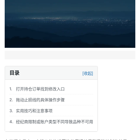
目录
[收起]
1.
打开持仓订单找到修改入口
2.
拖动止损线的具体操作步骤
3.
实用技巧和注意事项
4.
经纪商限制或账户类型不同导致品种不可用