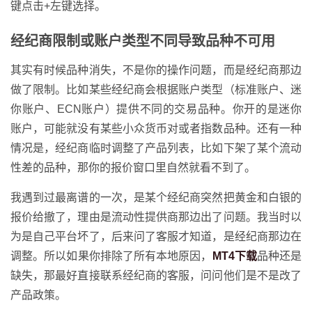
键点击+左键选择。
经纪商限制或账户类型不同导致品种不可用
其实有时候品种消失，不是你的操作问题，而是经纪商那边
做了限制。比如某些经纪商会根据账户类型（标准账户、迷
你账户、ECN账户）提供不同的交易品种。你开的是迷你
账户，可能就没有某些小众货币对或者指数品种。还有一种
情况是，经纪商临时调整了产品列表，比如下架了某个流动
性差的品种，那你的报价窗口里自然就看不到了。
我遇到过最离谱的一次，是某个经纪商突然把黄金和白银的
报价给撤了，理由是流动性提供商那边出了问题。我当时以
为是自己平台坏了，后来问了客服才知道，是经纪商那边在
调整。所以如果你排除了所有本地原因，
MT4下载
品种还是
缺失，那最好直接联系经纪商的客服，问问他们是不是改了
产品政策。