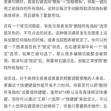
需要切换时，直接右键选择“模板”->“加载模板”，就能一键应
用之前保存的所有指标。这样比每次手动删除和添加指标要
高效得多，而且避免了重复劳动。
还有一个常见问题是，有些交易者发现“删除所有指标”选项
是灰色的、不可点击的状态。这种情况通常发生在图表上没
有加载任何指标的时候，或者当前图表被锁定了。你可以检
查一下图表是否处于“锁定”状态，在右键菜单中有一个“锁
定”选项，如果它被勾选了，那么很多编辑功能都会被禁
用。取消勾选“锁定”后，再重新右键点击，就能正常使用“删
除所有指标”了。
说实话，对于高频交易者或者喜欢频繁调整策略的人来说，
掌握这个快捷键操作能节省不少时间。你甚至可以把“删除
所有指标”设置成快捷键，虽然MT4默认没有直接绑定快捷
键，但你可以通过“工具”->“选项”->“快捷键”来自定义。不过
我个人觉得右键菜单已经够快了，毕竟只需要两步操作：右