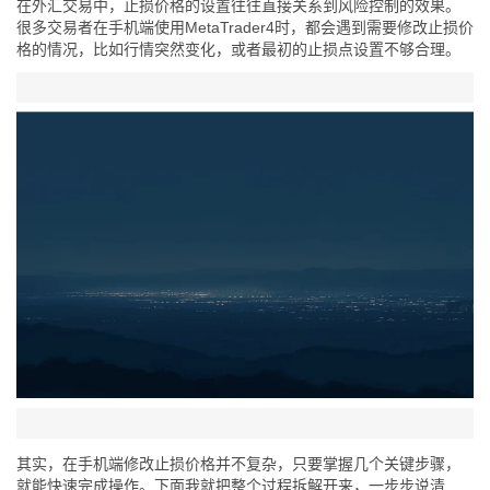
在外汇交易中，止损价格的设置往往直接关系到风险控制的效果。
很多交易者在手机端使用MetaTrader4时，都会遇到需要修改止损价
格的情况，比如行情突然变化，或者最初的止损点设置不够合理。
其实，在手机端修改止损价格并不复杂，只要掌握几个关键步骤，
就能快速完成操作。下面我就把整个过程拆解开来，一步步说清