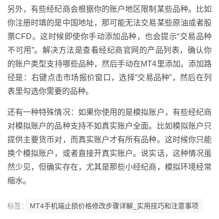
另外，有些经纪商会根据你的账户地区限制某些品种。比如
你注册时填的是中国地址，那可能无法交易某些原油或者股
票CFD。这时候即使你手动添加品种，也会提示“交易品种
不可用”。解决方法是查看经纪商官网的产品列表，确认你
的账户类型支持哪些品种，然后手动在MT4里添加。添加路
径是：右键点击市场报价窗口，选择“交易品种”，然后在列
表里勾选你需要的品种。
还有一种特殊情况：如果你使用的是模拟账户，有些经纪商
对模拟账户的品种支持不如真实账户全面。比如模拟账户只
提供主要货币对，而真实账户才有所有品种。这时候你只能
换个模拟账户，或者直接开真实账户。说实话，这种情况虽
然少见，但确实存在，尤其是那些小经纪商，模拟环境经常
缩水。
标签：
MT4手机端止损价格修改步骤详解_实用技巧和注意事项