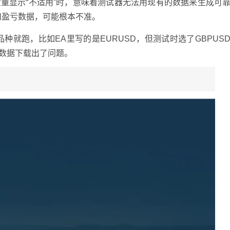
量显示“不适用”时，意味着测试器无法用现有的数据来生成可
和盈亏数据，可能根本不准。
种就跑，比如EA里写的是EURUSD，但测试时选了GBPUS
是数据下载出了问题。