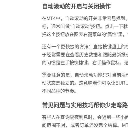
自动滚动的开启与关闭操作
在MT4中，自动滚动的开关非常容易找到
标，通常叫做“自动滚动”按钮。点击一下
把这个按钮放在图表右键菜单的“属性”里
还有一个更快捷的方法：直接按键盘上的快捷键
于经常需要在查看历史数据和跟随最新报
的习惯是左手按快捷键，右手操作鼠标，
需要注意的是，自动滚动功能只对当前活
动状态是独立的。这意味着你可以让EUR
不同品种的节奏。
常见问题与实用技巧帮你少走弯路
有些人在查询隔夜利息时，会遇到一些小
间范围不对，或者订单还没完全结算。M