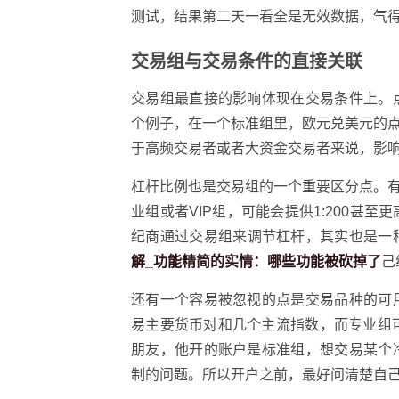
测试，结果第二天一看全是无效数据，气
交易组与交易条件的直接关联
交易组最直接的影响体现在交易条件上。
个例子，在一个标准组里，欧元兑美元的点
于高频交易者或者大资金交易者来说，影
杠杆比例也是交易组的一个重要区分点。有
业组或者VIP组，可能会提供1:200
纪商通过交易组来调节杠杆，其实也是一
解_功能精简的实情：哪些功能被砍掉了
己
还有一个容易被忽视的点是交易品种的可
易主要货币对和几个主流指数，而专业组
朋友，他开的账户是标准组，想交易某个
制的问题。所以开户之前，最好问清楚自