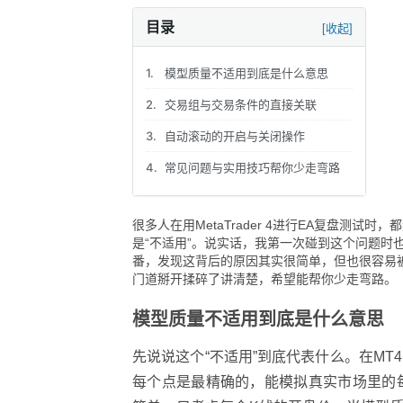
目录
[收起]
1.
模型质量不适用到底是什么意思
2.
交易组与交易条件的直接关联
3.
自动滚动的开启与关闭操作
4.
常见问题与实用技巧帮你少走弯路
很多人在用MetaTrader 4进行EA复盘
是“不适用”。说实话，我第一次碰到这个问题
番，发现这背后的原因其实很简单，但也很容易
门道掰开揉碎了讲清楚，希望能帮你少走弯路。
模型质量不适用到底是什么意思
先说说这个“不适用”到底代表什么。在M
每个点是最精确的，能模拟真实市场里的