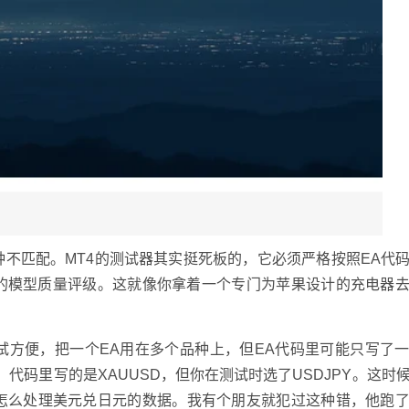
不匹配。MT4的测试器其实挺死板的，它必须严格按照EA代
的模型质量评级。这就像你拿着一个专门为苹果设计的充电器
。
试方便，把一个EA用在多个品种上，但EA代码里可能只写了
代码里写的是XAUUSD，但你在测试时选了USDJPY。这时
该怎么处理美元兑日元的数据。我有个朋友就犯过这种错，他跑