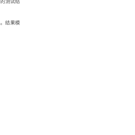
靠的测试结
D。结果模