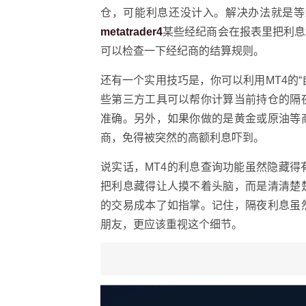
仓，可能利息还没计入。解决办法就是等
metatrader4
某些经纪商会在报表里把利息
可以检查一下经纪商的结算规则。
还有一个实用技巧是，你可以利用MT4的
些第三方工具可以帮你计算当前持仓的隔
准确。另外，如果你做的是黄金或原油等
商，免得被突然的高额利息吓到。
说实话，MT4的利息查询功能虽然隐藏
把利息藏得让人摸不着头脑，而是清清楚
的交易成本了如指掌。记住，隔夜利息虽
朋友，更应该重视这个细节。