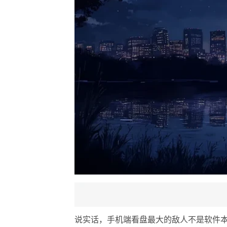
说实话，手机端看盘最大的敌人不是软件