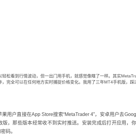
松看到行情波动，但一出门用手机，就感觉像瞎了一样。其实MetaTrad
作，完全可以在任何地方实时捕捉价格变化。我用了三年MT4手机版，踩
在App Store搜索“MetaTrader 4”，安卓用户去Google
改版，那些版本经常收不到实时推送。安装完成后打开应用，
和密码。