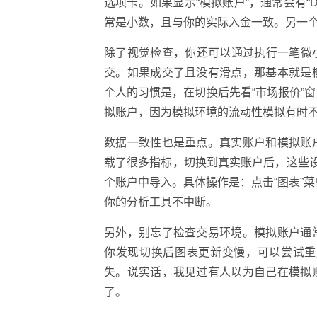
选项卡。如果显示“模拟账户”，通常会有“D
常是小数，且与你的实际入金一致。另一个
除了视觉检查，你还可以通过执行一笔微小
交。如果成交了且没有滑点，那基本就是
个人的习惯是，在切换后先看“市场报价”
拟账户，因为模拟环境的流动性模拟有时
数据一致性也是重点。真实账户和模拟账
载了很多指标，切换到真实账户后，这些设
个账户中导入。具体操作是：点击“图表”菜
你的分析工具不中断。
另外，别忘了检查交易环境。模拟账户通
你发现切换后图表更新变慢，可以尝试重
失。说实话，我见过有人以为自己在模拟
了。