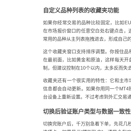
自定义品种列表的收藏夹功能
如果你经常交易的品种比较固定，比如EUR
在市场报价窗口的任意空白处右键点击，选
常用的品种从主列表拖拽进去，形成自己
这个收藏夹窗口支持排序调整。你按住品
在最前面，比如黄金和原油，这样每天开
制，但建议控制在10个以内，太多反而失
收藏夹还有一个很实用的特性：它和主市
信息都会自动更新。如果你用同一个MT
台设备上重新设置。不过考虑到外汇交易
切换后验证账户类型与数据一致性
切换完账户后，千万别急着下单，先花几秒