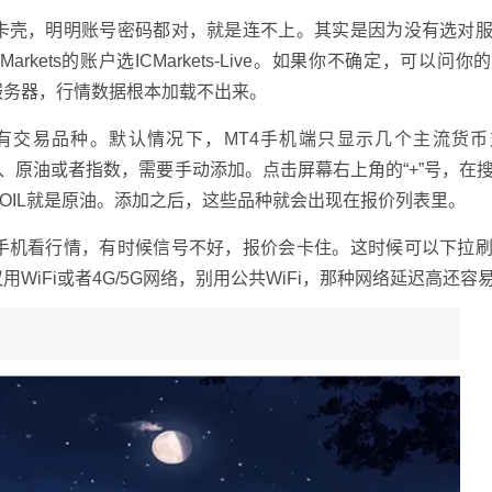
卡壳，明明账号密码都对，就是连不上。其实是因为没有选对
IC Markets的账户选ICMarkets-Live。如果你不确定，可以问
服务器，行情数据根本加载不出来。
有交易品种。默认情况下，MT4手机端只显示几个主流货币
黄金、原油或者指数，需要手动添加。点击屏幕右上角的“+”号，在
SOIL就是原油。添加之后，这些品种就会出现在报价列表里。
手机看行情，有时候信号不好，报价会卡住。这时候可以下拉
iFi或者4G/5G网络，别用公共WiFi，那种网络延迟高还容