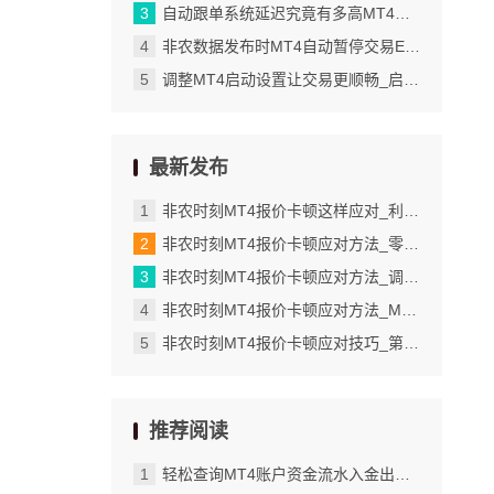
自动跟单系统延迟究竟有多高MT4信号延迟真相_自动跟单系统延迟的典型范围_1
非农数据发布时MT4自动暂停交易EA设置方法_在MT4中指定新的声音文件
调整MT4启动设置让交易更顺畅_启动时自动加载图表模板_1
最新发布
非农时刻MT4报价卡顿这样应对_利用报告功能批量导出交易详情
非农时刻MT4报价卡顿应对方法_零轴颜色自定义的实际应用场景
非农时刻MT4报价卡顿应对方法_调整K线图的主体颜色
非农时刻MT4报价卡顿应对方法_MT4检查订单修改是否成功的具体步骤
非农时刻MT4报价卡顿应对技巧_第三步管理多个模板并灵活切换使用
推荐阅读
轻松查询MT4账户资金流水入金出金记录全掌握_通过搜索快速添加和移除品种